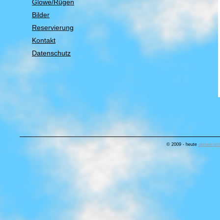
Glowe/Rügen
Bilder
Reservierung
Kontakt
Datenschutz
© 2009 - heute
ostsee-ost