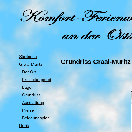
Startseite
Grundriss Graal-Müritz
Graal-Müritz
Der Ort
Freizeitangebot
Lage
Grundriss
Ausstattung
Preise
Belegungsplan
Rerik