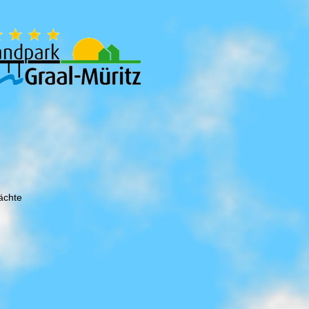
ächte