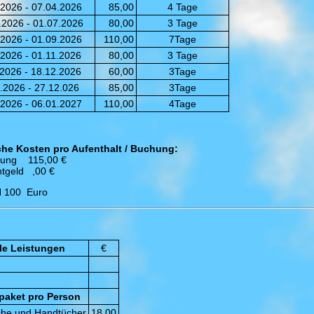
.2026 - 07.04.2026
85,00
4 Tage
.2026 - 01.07.2026
80,00
3 Tage
.2026 - 01.09.2026
110,00
7Tage
.2026 - 01.11.2026
80,00
3 Tage
.2026 - 18.12.2026
60,00
3Tage
.2026 - 27.12.026
85,00
3Tage
.2026 - 06.01.2027
110,00
4Tage
che Kosten pro Aufenthalt / Buchung:
gung 115,00 €
ntgeld ,00 €
 100 Euro
le Leistungen
€
aket pro Person
che und Handtücher
18,00