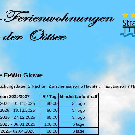
e FeWo Glowe
uchungsdauer 2 Nächte , Zwischensaison 5 Nächte , Hauptsaison 7 N
ison 2025/2027
€ / Tag
Mindestaufenthalt
2025 - 01.11.2025
80,00
3 Tage
.2025 - 18.12.2025
60,00
3 Tage
.2025 - 27.12.2025
85,00
3 Tage
.2025 - 06.01.2026
100,00
5Tage
.2026- 02.04.2026
60,00
3Tage