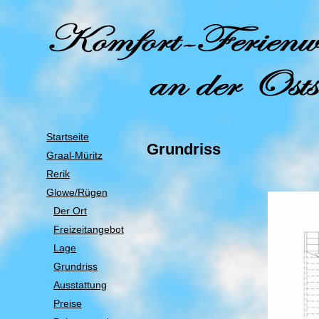
Startseite
Grundriss
Graal-Müritz
Rerik
Glowe/Rügen
Der Ort
Freizeitangebot
Lage
Grundriss
Ausstattung
Preise