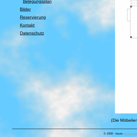
Belegungsplan
Bilder
Reservierung
Kontakt
Datenschutz
(Die Möbelier
© 2009 - heute
ostsee-ost