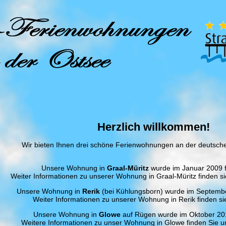
Herzlich willkommen!
Wir bieten Ihnen drei schöne Ferienwohnungen an der deutsch
Unsere Wohnung in
Graal-Müritz
wurde im Januar 2009 fe
Weiter Informationen zu unserer Wohnung in Graal-Müritz finden sie
Unsere Wohnung in
Rerik
(bei Kühlungsborn) wurde im September 
Weiter Informationen zu unserer Wohnung in Rerik finden sie
Unsere Wohnung in
Glowe
auf Rügen wurde im Oktober 2012
Weitere Informationen zu unser Wohnung in Glowe finden Sie un