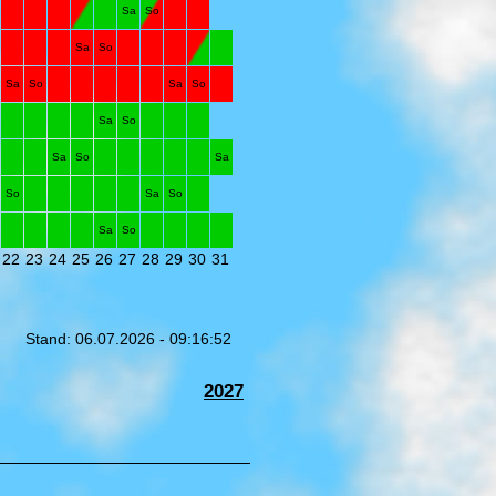
Sa
So
Sa
So
Sa
So
Sa
So
Sa
So
Sa
So
Sa
So
Sa
So
Sa
So
22
23
24
25
26
27
28
29
30
31
Stand: 06.07.2026 - 09:16:52
2027