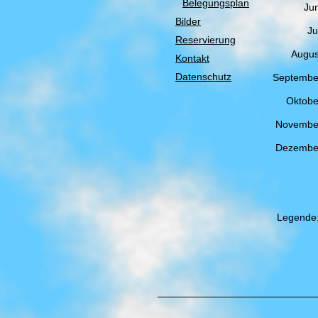
Belegungsplan
Jun
Bilder
Ju
Reservierung
Augus
Kontakt
Datenschutz
Septembe
Oktobe
Novembe
Dezembe
Legende